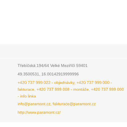
Třebíčská 194/64 Velké Meziříčí 59401
49.3500531, 16.00142919999996
+420 737 999 022 - objednávky, +420 737 999 000 -
fakturace, +420 737 999 008 - montáže, +420 737 999 000
- info linka
info@paramont.cz, fakturace@paramont.cz
http://www.paramont.cz/