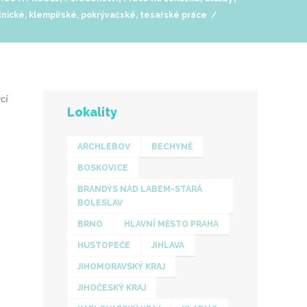
nické, klempířské, pokrývačské, tesařské práce
/
cí
Lokality
ARCHLEBOV
BECHYNĚ
BOSKOVICE
BRANDÝS NAD LABEM-STARÁ
BOLESLAV
BRNO
HLAVNÍ MĚSTO PRAHA
HUSTOPEČE
JIHLAVA
JIHOMORAVSKÝ KRAJ
JIHOČESKÝ KRAJ