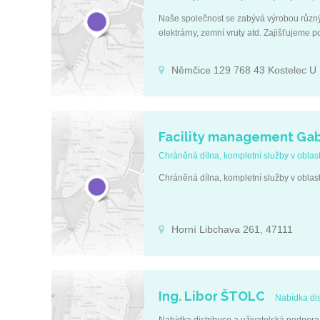
Naše společnost se zabývá výrobou různýc
elektrárny, zemní vruty atd. Zajišťujeme p
Němčice 129 768 43 Kostelec U
Facility management Gab
Chráněná dílna, kompletní služby v oblast
Chráněná dílna, kompletní služby v oblast
Horní Libchava 261, 47111
Ing. Libor ŠTOLC
Nabídka di