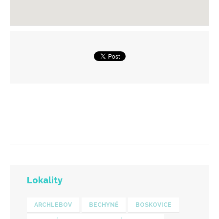
Lokality
ARCHLEBOV
BECHYNĚ
BOSKOVICE