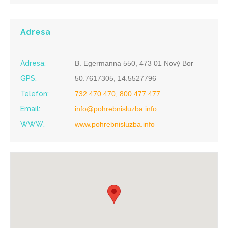
Adresa
Adresa:
B. Egermanna 550, 473 01 Nový Bor
GPS:
50.7617305, 14.5527796
Telefon:
732 470 470, 800 477 477
Email:
info@pohrebnisluzba.info
WWW:
www.pohrebnisluzba.info