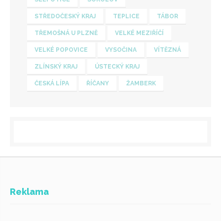
STŘEDOČESKÝ KRAJ
TEPLICE
TÁBOR
TŘEMOŠNÁ U PLZNĚ
VELKÉ MEZIŘÍČÍ
VELKÉ POPOVICE
VYSOČINA
VÍTĚZNÁ
ZLÍNSKÝ KRAJ
ÚSTECKÝ KRAJ
ČESKÁ LÍPA
ŘÍČANY
ŽAMBERK
Reklama