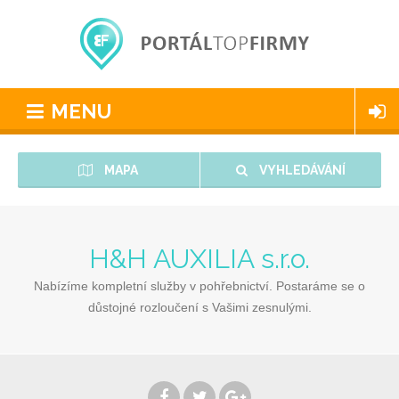
MENU
MAPA
VYHLEDÁVÁNÍ
H&H AUXILIA s.r.o.
Nabízíme kompletní služby v pohřebnictví. Postaráme se o
důstojné rozloučení s Vašimi zesnulými.