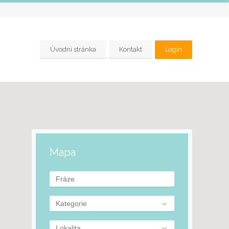
Úvodní stránka
Kontakt
Login
Mapa
Kategorie
Lokalita