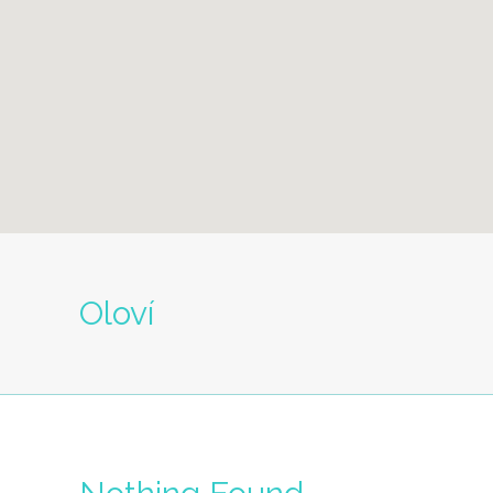
Oloví