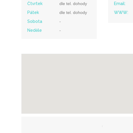
Čtvrtek
dle tel. dohody
Email:
Pátek
dle tel. dohody
WWW:
Sobota
-
Neděle
-