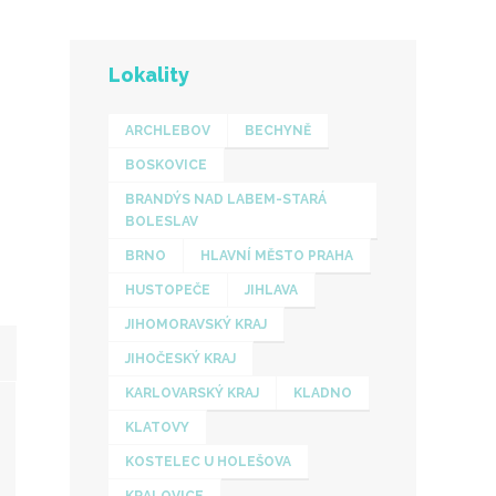
Lokality
ARCHLEBOV
BECHYNĚ
BOSKOVICE
BRANDÝS NAD LABEM-STARÁ
BOLESLAV
BRNO
HLAVNÍ MĚSTO PRAHA
HUSTOPEČE
JIHLAVA
JIHOMORAVSKÝ KRAJ
JIHOČESKÝ KRAJ
KARLOVARSKÝ KRAJ
KLADNO
KLATOVY
KOSTELEC U HOLEŠOVA