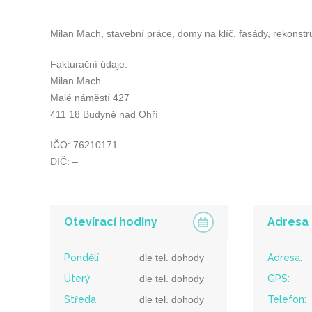
Milan Mach, stavební práce, domy na klíč, fasády, rekonstr
Fakturační údaje:
Milan Mach
Malé náměstí 427
411 18 Budyně nad Ohří
IČO: 76210171
DIČ: –
Otevírací hodiny
Adresa
Pondělí
dle tel. dohody
Adresa:
Úterý
dle tel. dohody
GPS:
Středa
dle tel. dohody
Telefon: