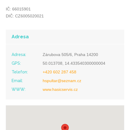
IČ: 66015901
DIČ: CZ6005020021
Adresa
Adresa:
Zárubova 505/6, Praha 14200
GPS:
50.013708, 14.433540300000004
Telefon:
+420 602 287 458
Email:
hspultar@seznam.cz
WWW:
www.hasicservis.cz