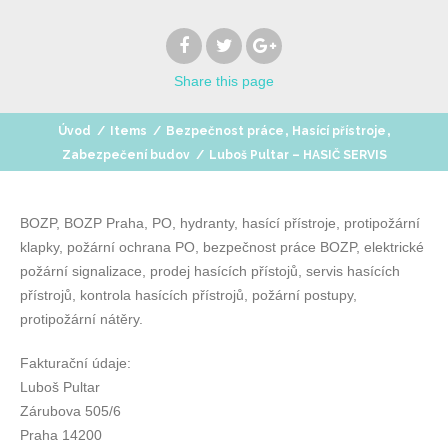
Share
this page
,
,
Úvod
/
Items
/
Bezpečnost práce
Hasící přístroje
Zabezpečení budov
/
Luboš Pultar – HASIČ SERVIS
BOZP, BOZP Praha, PO, hydranty, hasící přístroje, protipožární
klapky, požární ochrana PO, bezpečnost práce BOZP, elektrické
požární signalizace, prodej hasících přístojů, servis hasících
přístrojů, kontrola hasících přístrojů, požární postupy,
protipožární nátěry.
Fakturační údaje:
Luboš Pultar
Zárubova 505/6
Praha 14200