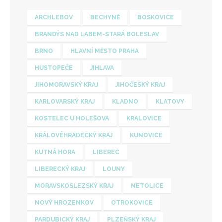
ARCHLEBOV
BECHYNĚ
BOSKOVICE
BRANDÝS NAD LABEM-STARÁ BOLESLAV
BRNO
HLAVNÍ MĚSTO PRAHA
HUSTOPEČE
JIHLAVA
JIHOMORAVSKÝ KRAJ
JIHOČESKÝ KRAJ
KARLOVARSKÝ KRAJ
KLADNO
KLATOVY
KOSTELEC U HOLEŠOVA
KRALOVICE
KRÁLOVÉHRADECKÝ KRAJ
KUNOVICE
KUTNÁ HORA
LIBEREC
LIBERECKÝ KRAJ
LOUNY
MORAVSKOSLEZSKÝ KRAJ
NETOLICE
NOVÝ HROZENKOV
OTROKOVICE
PARDUBICKÝ KRAJ
PLZEŇSKÝ KRAJ