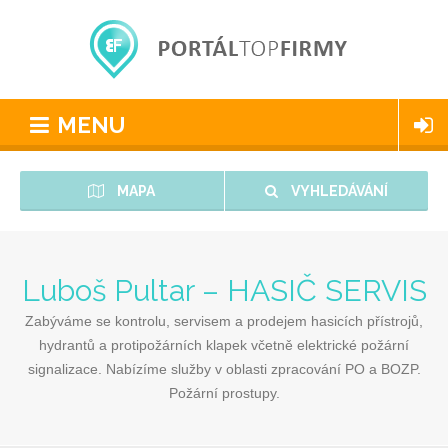
MENU
MAPA
VYHLEDÁVÁNÍ
Luboš Pultar – HASIČ SERVIS
Zabýváme se kontrolu, servisem a prodejem hasicích přístrojů,
hydrantů a protipožárních klapek včetně elektrické požární
signalizace. Nabízíme služby v oblasti zpracování PO a BOZP.
Požární prostupy.