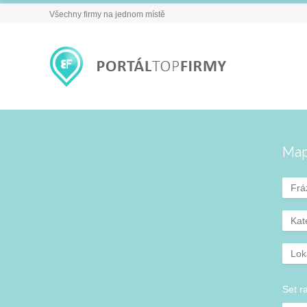
Všechny firmy na jednom místě
Ma
Kat
Lok
Set r