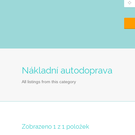
Nákladní autodoprava
All listings from this category
Zobrazeno 1 z 1 položek