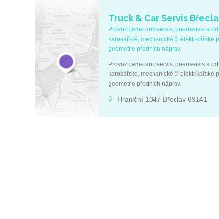
Truck & Car Servis Břeclav
Provozujeme autoservis, pneuservis a od
karosářské, mechanické či elektrikářské p
geometrie předních náprav.
Provozujeme autoservis, pneuservis a od
karosářské, mechanické či elektrikářské p
geometrie předních náprav.
Hraniční 1347 Břeclav 69141
Reklama