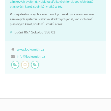
zámkových systémů. Nabídka střelkových jehel, vodících drátů,
plastových karet, sputníků, vrtáků a fréz.
Prodej elektronických a mechanických nástrojů k otevírání všech
zámkových systémů. Nabídka střelkových jehel, vodících drátů,
plastových karet, sputníků, vrtáků a fréz.
Luční 857 Sokolov 356 01
www.locksmith.cz
info@locksmith.cz