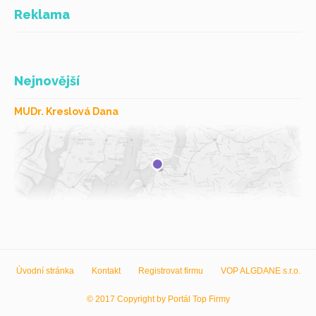
Reklama
Nejnovější
MUDr. Kreslová Dana
Úvodní stránka
Kontakt
Registrovat firmu
VOP ALGDANE s.r.o.
© 2017 Copyright by Portál Top Firmy